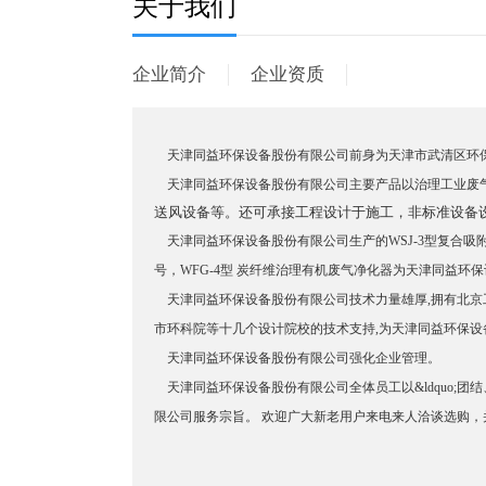
关于我们
企业简介
企业资质
天津同益环保设备股份有限公司前身为天津市武清区环保设
天津同益环保设备股份有限公司主要产品以治理工业废气为主
送风设备等。还可承接工程设计于施工，非标准设备
天津同益环保设备股份有限公司生产的WSJ-3型复合吸附剂治
号，WFG-4型 炭纤维治理有机废气净化器为天津同益环
天津同益环保设备股份有限公司技术力量雄厚,拥有北京工
市环科院等十几个设计院校的技术支持,为天津同益环保
天津同益环保设备股份有限公司强化企业管理。
天津同益环保设备股份有限公司全体员工以&ldquo;团
限公司服务宗旨。 欢迎广大新老用户来电来人洽谈选购，