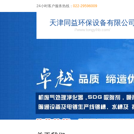
24小时客户服务热线：
022-29596009
天津同益环保设备有限公
//www.tongyihb.com/