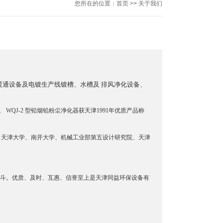
您所在的位置：
首页
>> 关于我们
暖通设备及电镀生产线镀槽、水槽及 排风净化设备、
WQJ-2 型铅烟铅粉尘净化器获天津1991年优质产品称
、天津大学、南开大学、机械工业部第五设计研究院、天津
努力奋斗。优质、及时、互惠、信誉至上是天津同益环保设备有